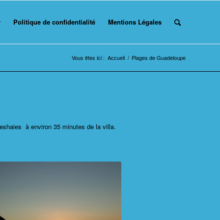
r
Politique de confidentialité
Mentions Légales
Vous êtes ici :
Accueil
/
Plages de Guadeloupe
eshaies à environ 35 minutes de la villa.