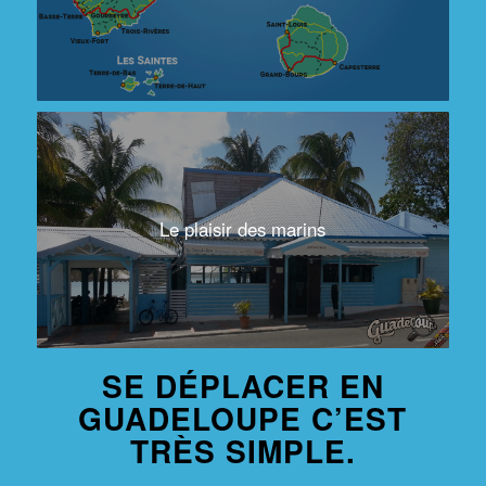
Le plaisir des marins
SE DÉPLACER EN
GUADELOUPE C’EST
TRÈS SIMPLE.