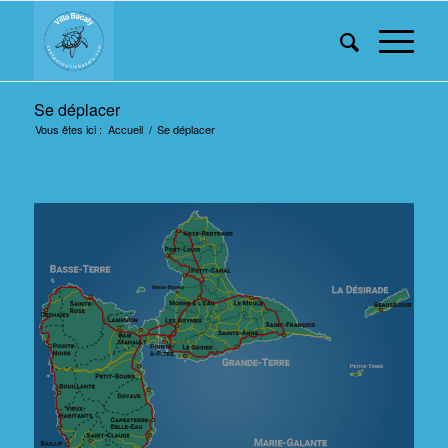
Se déplacer
Vous êtes ici :
Accueil
/
Se déplacer